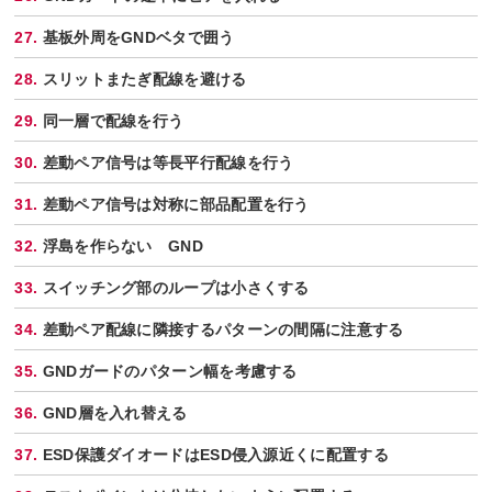
基板外周をGNDベタで囲う
スリットまたぎ配線を避ける
同一層で配線を行う
差動ペア信号は等長平行配線を行う
差動ペア信号は対称に部品配置を行う
浮島を作らない GND
スイッチング部のループは小さくする
差動ペア配線に隣接するパターンの間隔に注意する
GNDガードのパターン幅を考慮する
GND層を入れ替える
ESD保護ダイオードはESD侵入源近くに配置する