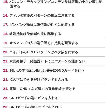
パスコン・デカップリングコンデンサは容量の小さい順に配
置する
フィルタ前後のパターンの接近に注意する
ダンピング抵抗は送信端の近くに配置する
終端抵抗は受信端の後に配線する
オペアンプの入力端子近くに抵抗を配置する
コイル下のＧＮＤパターンはベタ抜きにする
水晶発振子（発振器）下にはパターンを通さない
16bitの信号線は4bit,8bit毎にGNDガードを行う
ICの下はできるだけグランドを入れる
電源・GND（ネガ層）の直角配線を避ける
GNDガードの端にビアを入れる
GNDガードの途中にビアを入れる