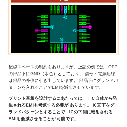
配線スペースの制約もありますが、上記の例では、QFP
の部品下にGND（水色）としており、 信号・電源配線
は部品の外側に引き出しています。 部品下にグランドパ
ターンを入れることでEMIを減少させています。
プリント基板を設計するにあたっては、ＩＣ自体から発
生されるEMIも考慮する必要が あります。 IC直下をグ
ランドパターンとすることで、ICの下側に輻射される
EMIを低減させることが 可能です。