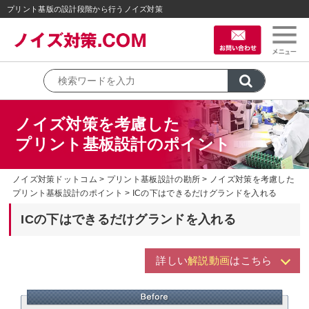
プリント基版の設計段階から行うノイズ対策
ノイズ対策を考慮した
プリント基板設計のポイント
ノイズ対策ドットコム
プリント基板設計の勘所
ノイズ対策を考慮した
プリント基板設計のポイント
ICの下はできるだけグランドを入れる
ICの下はできるだけグランドを入れる
詳しい
解説動画
はこちら