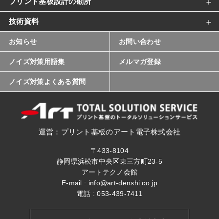
プリント基板設計の勘所
技術資料
お知らせ
お問い合わせ
ノイズ対策用語集
メルマガ登録
ノイズ対策よくある質問
運営：プリント基板のアート電子株式会社
〒433-8104
静岡県浜松市中央区東三方町23-5
アートテクノ会館
E-mail :
info@art-denshi.co.jp
電話 :
053-439-7411