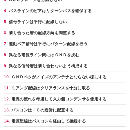
バスラインのビアはリターンパスを確保する
信号ラインは平行に配線しない
隣り合った層の配線方向を調整する
差動ペア信号は平行にパターン配線を行う
異なる電源ライン間にはＧＮＤを挟む
異なる信号層は隣り合わないよう構成する
ＧＮＤベタがノイズのアンテナとならない様にする
ミアンダ配線はクリアランスを十分に取る
電流の流れを考慮して入力側コンデンサを使用する
パスコンはＩＣの近傍に配置する
電源配線はパスコンを経由して接続する