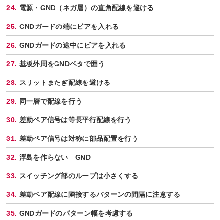
電源・GND（ネガ層）の直角配線を避ける
GNDガードの端にビアを入れる
GNDガードの途中にビアを入れる
基板外周をGNDベタで囲う
スリットまたぎ配線を避ける
同一層で配線を行う
差動ペア信号は等長平行配線を行う
差動ペア信号は対称に部品配置を行う
浮島を作らない GND
スイッチング部のループは小さくする
差動ペア配線に隣接するパターンの間隔に注意する
GNDガードのパターン幅を考慮する