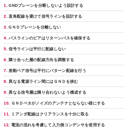
GNDプレーンを分断しないよう設計する
直角配線を避けて信号ラインを設計する
GＮＤプレーンを分離しない
バスラインのビアはリターンパスを確保する
信号ラインは平行に配線しない
隣り合った層の配線方向を調整する
差動ペア信号は平行にパターン配線を行う
異なる電源ライン間にはＧＮＤを挟む
異なる信号層は隣り合わないよう構成する
ＧＮＤベタがノイズのアンテナとならない様にする
ミアンダ配線はクリアランスを十分に取る
電流の流れを考慮して入力側コンデンサを使用する