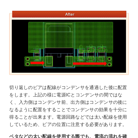
切り返しのビアは配線がコンデンサを通過した後に配置
をします。上記の様に電源ICとコンデンサの間ではな
く、入力側はコンデンサ前、出力側はコンデンサの後に
なるように配置をすることでコンデンサの効果を十分に
得ることが出来ます。電源回路などでは太い配線を使用
しているため、ビアの位置に注意する必要があります。
ベタなどの太い配線を使用する際でも、電流の流れを確