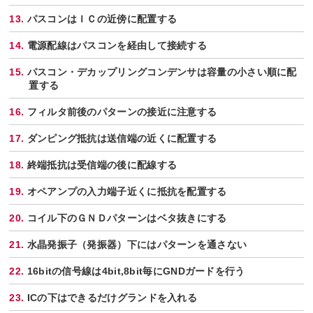
パスコンはＩＣの近傍に配置する
電源配線はパスコンを経由して接続する
パスコン・デカップリングコンデンサは容量の小さい順に配
置する
フィルタ前後のパターンの接近に注意する
ダンピング抵抗は送信端の近くに配置する
終端抵抗は受信端の後に配線する
オペアンプの入力端子近くに抵抗を配置する
コイル下のＧＮＤパターンはベタ抜きにする
水晶発振子（発振器）下にはパターンを通さない
16bitの信号線は4bit,8bit毎にGNDガードを行う
ICの下はできるだけグランドを入れる