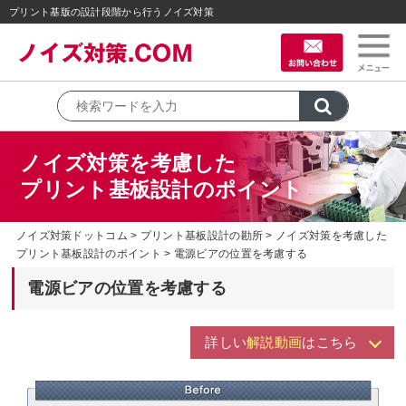
プリント基版の設計段階から行うノイズ対策
ノイズ対策を考慮した
プリント基板設計のポイント
ノイズ対策ドットコム
プリント基板設計の勘所
ノイズ対策を考慮した
プリント基板設計のポイント
電源ビアの位置を考慮する
電源ビアの位置を考慮する
詳しい
解説動画
はこちら