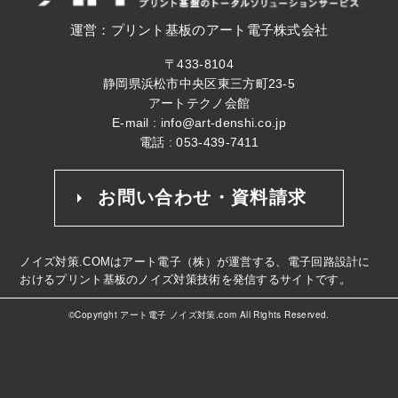
運営：プリント基板のアート電子株式会社
〒433-8104
静岡県浜松市中央区東三方町23-5
アートテクノ会館
E-mail :
info@art-denshi.co.jp
電話 :
053-439-7411
お問い合わせ・資料請求
ノイズ対策.COMはアート電子（株）が運営する、電子回路設計に
おけるプリント基板のノイズ対策技術を発信するサイトです。
©Copyright アート電子 ノイズ対策.com All Rights Reserved.