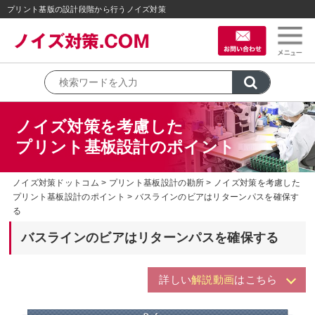
プリント基版の設計段階から行うノイズ対策
ノイズ対策を考慮した
プリント基板設計のポイント
ノイズ対策ドットコム
プリント基板設計の勘所
ノイズ対策を考慮した
プリント基板設計のポイント
バスラインのビアはリターンパスを確保す
る
バスラインのビアはリターンパスを確保する
詳しい
解説動画
はこちら