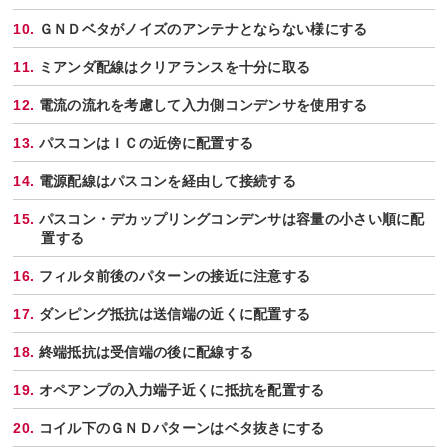
ＧＮＤベタがノイズのアンテナとならない様にする
ミアンダ配線はクリアランスを十分に取る
電流の流れを考慮して入力側コンデンサを使用する
パスコンはＩＣの近傍に配置する
電源配線はパスコンを経由して接続する
パスコン・デカップリングコンデンサは容量の小さい順に配
置する
フィルタ前後のパターンの接近に注意する
ダンピング抵抗は送信端の近くに配置する
終端抵抗は受信端の後に配線する
オペアンプの入力端子近くに抵抗を配置する
コイル下のＧＮＤパターンはベタ抜きにする