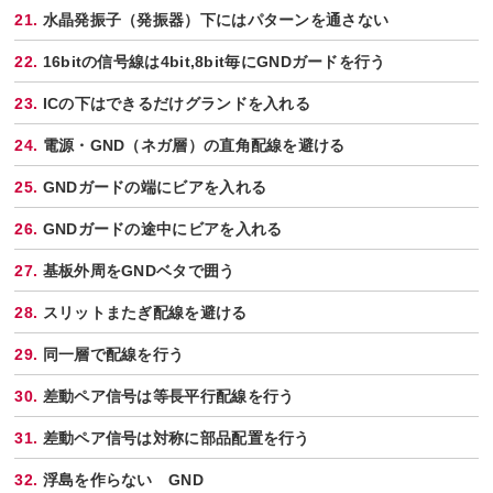
水晶発振子（発振器）下にはパターンを通さない
16bitの信号線は4bit,8bit毎にGNDガードを行う
ICの下はできるだけグランドを入れる
電源・GND（ネガ層）の直角配線を避ける
GNDガードの端にビアを入れる
GNDガードの途中にビアを入れる
基板外周をGNDベタで囲う
スリットまたぎ配線を避ける
同一層で配線を行う
差動ペア信号は等長平行配線を行う
差動ペア信号は対称に部品配置を行う
浮島を作らない GND