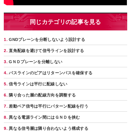
同じカテゴリの記事を見る
GNDプレーンを分断しないよう設計する
直角配線を避けて信号ラインを設計する
GＮＤプレーンを分離しない
バスラインのビアはリターンパスを確保する
信号ラインは平行に配線しない
隣り合った層の配線方向を調整する
差動ペア信号は平行にパターン配線を行う
異なる電源ライン間にはＧＮＤを挟む
異なる信号層は隣り合わないよう構成する