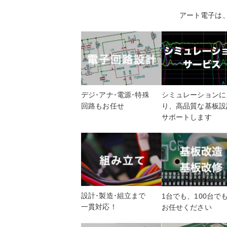
アート電子は
デジ･アナ･電源･特殊
シミュレーションに
回路もお任せ
り、高品質な基板設
サポートします
設計･製造･組立まで
1台でも、100台で
一貫対応！
お任せください