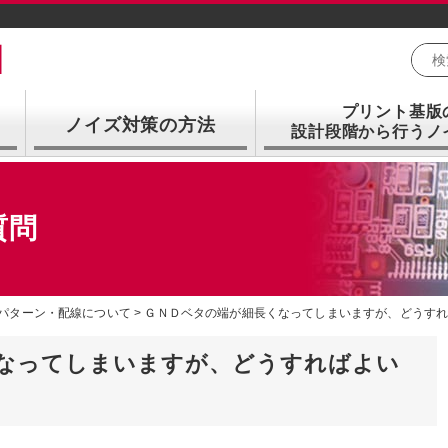
プリント基版
ノイズ対策の方法
設計段階から行うノ
質問
パターン・配線について
ＧＮＤベタの端が細長くなってしまいますが、どうす
なってしまいますが、どうすればよい