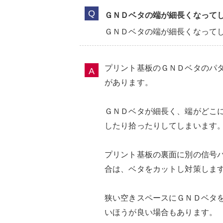
ＧＮＤベタの端が細長くなって
ＧＮＤベタの端が細長くなって
プリント基板のＧＮＤベタのパ
があります。
ＧＮＤベタが細長く、端がどこ
したり拾ったりしてしまいます
プリント基板の裏面に別の信号
合は、ベタをカットし対策しま
狭い空きスペースにＧＮＤベタ
いほうが良い場合もあります。