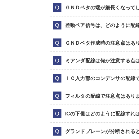
ＧＮＤベタの端が細長くなって
差動ペア信号は、どのように配
ＧＮＤベタ作成時の注意点はあ
ミアンダ配線は何か注意する点
ＩＣ入力部のコンデンサの配線
フィルタの配線で注意点はあり
ICの下側はどのように配線すれ
グランドプレーンが分断される