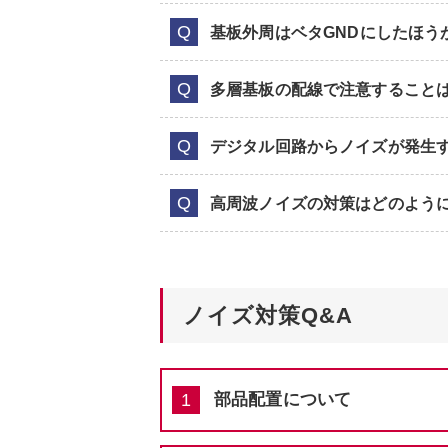
基板外周はベタGNDにしたほう
多層基板の配線で注意すること
デジタル回路からノイズが発生
高周波ノイズの対策はどのよう
ノイズ対策Q&A
部品配置について