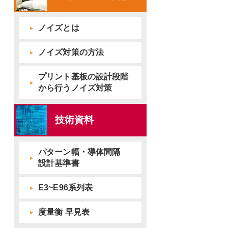
ノイズとは
ノイズ対策の方法
プリント基板の設計段階
から行うノイズ対策
技術資料
パターン幅・導体間隔
設計基準書
E3~E96系列表
度量衡 早見表