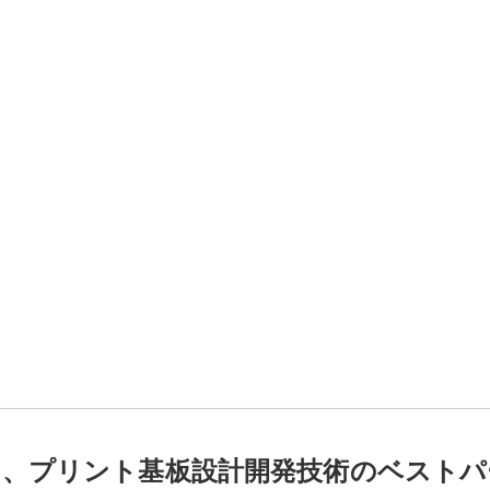
は、
プリント基板設計開発技術の
ベストパ