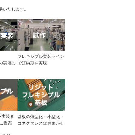
供いたします。
フレキシブル実装ライン
スの実装ま
で短納期を実現
･実装ま
基板の薄型化・小型化・
ご提案
コネクタレスはおまかせ