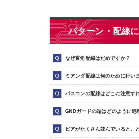
パターン・配線
なぜ直角配線はだめですか？
ミアンダ配線は何のために行い
パスコンの配線はどこに注意す
GNDガードの端はどのように処
ビアがたくさん並んでいると、