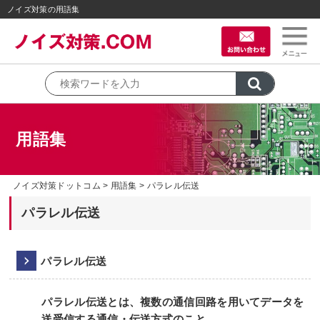
ノイズ対策の用語集
用語集
ノイズ対策ドットコム
用語集
パラレル伝送
パラレル伝送
パラレル伝送
パラレル伝送とは、複数の通信回路を用いてデータを
送受信する通信・伝送方式のこと。