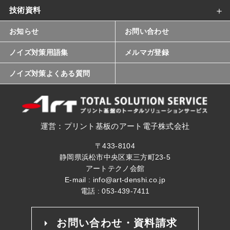
技術資料
お知らせ
お問い合わせ
ノイズ対策用語集
メルマガ登録
ノイズ対策よくある質問
運営：プリント基板のアート電子株式会社
〒433-8104
静岡県浜松市中央区東三方町23-5
アートテクノ会館
E-mail :
info@art-denshi.co.jp
電話 :
053-439-7411
お問い合わせ・資料請求