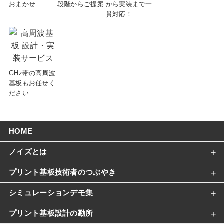
段階からご提案
おまかせ
から実装まで一
貫対応！
GHz帯の高周波
基板もお任せく
ださい
HOME
ノイズとは
プリント基板技術者のつぶやき
シミュレーションデモ集
プリント基板設計の勘所