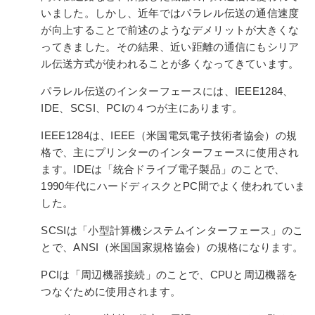
いました。しかし、近年ではパラレル伝送の通信速度
が向上することで前述のようなデメリットが大きくな
ってきました。その結果、近い距離の通信にもシリア
ル伝送方式が使われることが多くなってきています。
パラレル伝送のインターフェースには、IEEE1284、
IDE、SCSI、PCIの４つが主にあります。
IEEE1284は、IEEE（米国電気電子技術者協会）の規
格で、主にプリンターのインターフェースに使用され
ます。IDEは「統合ドライブ電子製品」のことで、
1990年代にハードディスクとPC間でよく使われていま
した。
SCSIは「小型計算機システムインターフェース」のこ
とで、ANSI（米国国家規格協会）の規格になります。
PCIは「周辺機器接続」のことで、CPUと周辺機器を
つなぐために使用されます。